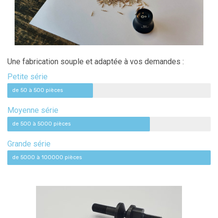
Une fabrication souple et adaptée à vos demandes :
Petite série
de 50 à 500 pièces
Moyenne série
de 500 à 5000 pièces
Grande série
de 5000 à 100000 pièces