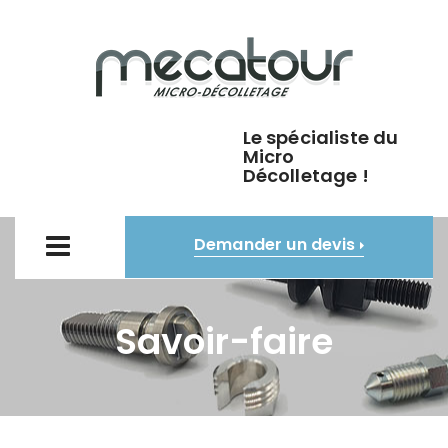
Le spécialiste du
Micro
Décolletage !
Demander un devis
Savoir-faire